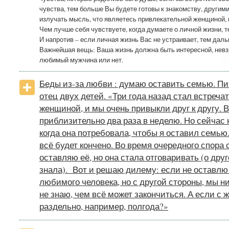
чувства, тем больше Вы будете готовы к знакомству, другим
излучать мысль, что являетесь привлекательной женщиной, 
Чем лучше себя чувствуете, когда думаете о личной жизни, т
И напротив – если личная жизнь Вас не устраивает, тем дал
Важнейшая вещь: Ваша жизнь должна быть интересной, невзи
любимый мужчина или нет.
Беды из-за любви : думаю оставить семью. П
отец двух детей. «Три года назад стал встреча
женщиной, и мы очень привыкли друг к другу. 
приблизительно два раза в неделю. Но сейчас 
когда она потребовала, чтобы я оставил семью
всё будет кончено. Во время очередного спора 
оставляю её, но она стала отговаривать (о дру
знала). Вот и решаю дилему: если не оставлю
любимого человека, но с другой стороны, мы н
не знаю, чем всё может закончиться. А если с
раздельно, например, полгода?»