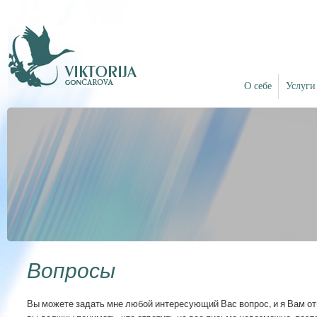
О себе
Услуги
Вопросы
Вы можете задать мне любой интересующий Вас вопрос, и я Вам от